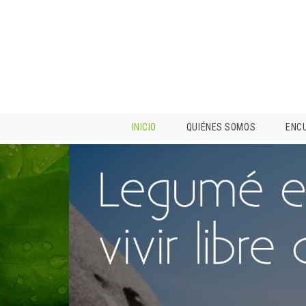
INICIO
QUIÉNES SOMOS
ENC